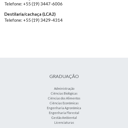
Telefone: +55 (19) 3447-6006
Destilaria/cachaça (LCA2)
Telefone: +55 (19) 3429-4314
GRADUAÇÃO
Administração
Ciências Biológicas
Ciências dos Alimentos
Ciências Econômicas
Engenharia Agronômica
Engenharia Florestal
Gestão Ambiental
Licenciaturas