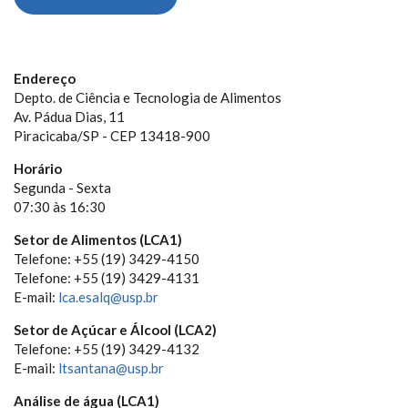
Endereço
Depto. de Ciência e Tecnologia de Alimentos
Av. Pádua Dias, 11
Piracicaba/SP - CEP 13418-900
Horário
Segunda - Sexta
07:30 às 16:30
Setor de Alimentos (LCA1)
Telefone: +55 (19) 3429-4150
Telefone: +55 (19) 3429-4131
E-mail:
lca.esalq@usp.br
Setor de Açúcar e Álcool (LCA2)
Telefone: +55 (19) 3429-4132
E-mail:
ltsantana@usp.br
Análise de água (LCA1)