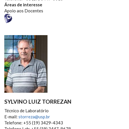
Áreas de interesse
Apoio aos Docentes
SYLVINO LUIZ TORREZAN
Técnico de Laboratório
E-mail:
storreza@usp.br
Telefone: +55 (19) 3429-4343
Telefone Lab: +55 (19) 3447-8678