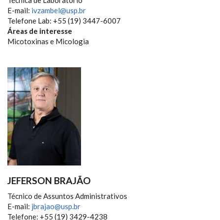
Técnica de Laboratório
E-mail:
ivzambel@usp.br
Telefone Lab: +55 (19) 3447-6007
Áreas de interesse
Micotoxinas e Micologia
JEFERSON BRAJÃO
Técnico de Assuntos Administrativos
E-mail:
jbrajao@usp.br
Telefone: +55 (19) 3429-4238