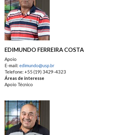
EDIMUNDO FERREIRA COSTA
Apoio
E-mail:
edimundo@usp.br
Telefone: +55 (19) 3429-4323
Áreas de interesse
Apoio Técnico