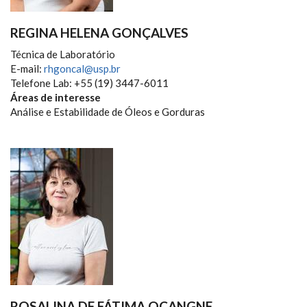
REGINA HELENA GONÇALVES
Técnica de Laboratório
E-mail:
rhgoncal@usp.br
Telefone Lab: +55 (19) 3447-6011
Áreas de interesse
Análise e Estabilidade de Óleos e Gorduras
ROSALINA DE FÁTIMA OCANGNE