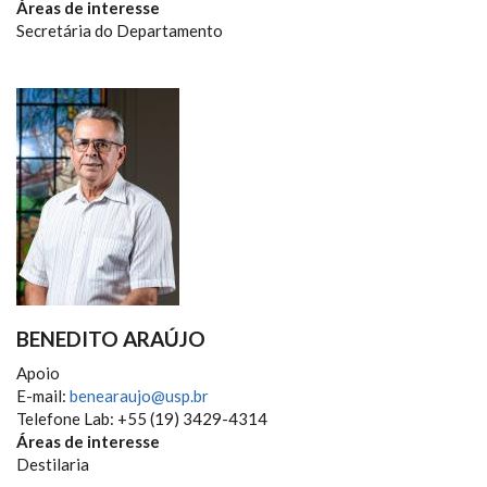
Áreas de interesse
Secretária do Departamento
BENEDITO ARAÚJO
Apoio
E-mail:
benearaujo@usp.br
Telefone Lab: +55 (19) 3429-4314
Áreas de interesse
Destilaria