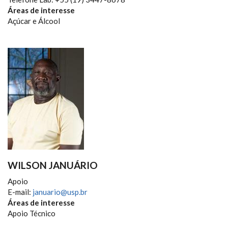
Áreas de interesse
Açúcar e Álcool
WILSON JANUÁRIO
Apoio
E-mail:
januario@usp.br
Áreas de interesse
Apoio Técnico