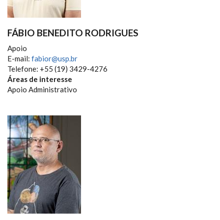
FÁBIO BENEDITO RODRIGUES
Apoio
E-mail:
fabior@usp.br
Telefone: +55 (19) 3429-4276
Áreas de interesse
Apoio Administrativo