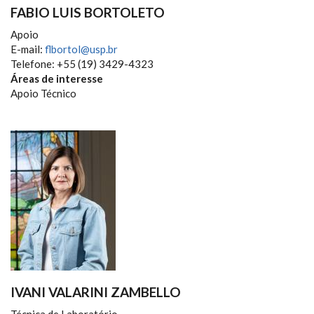
FABIO LUIS BORTOLETO
Apoio
E-mail:
flbortol@usp.br
Telefone: +55 (19) 3429-4323
Áreas de interesse
Apoio Técnico
IVANI VALARINI ZAMBELLO