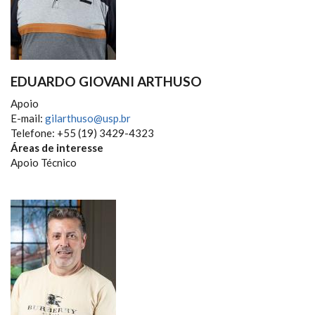
EDUARDO GIOVANI ARTHUSO
Apoio
E-mail:
gilarthuso@usp.br
Telefone: +55 (19) 3429-4323
Áreas de interesse
Apoio Técnico