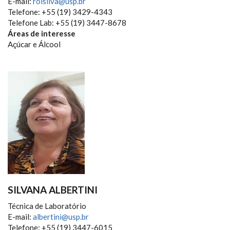
E-mail:
rolsilva@usp.br
Telefone: +55 (19) 3429-4343
Telefone Lab: +55 (19) 3447-8678
Áreas de interesse
Açúcar e Álcool
SILVANA ALBERTINI
Técnica de Laboratório
E-mail:
albertini@usp.br
Telefone: +55 (19) 3447-6015