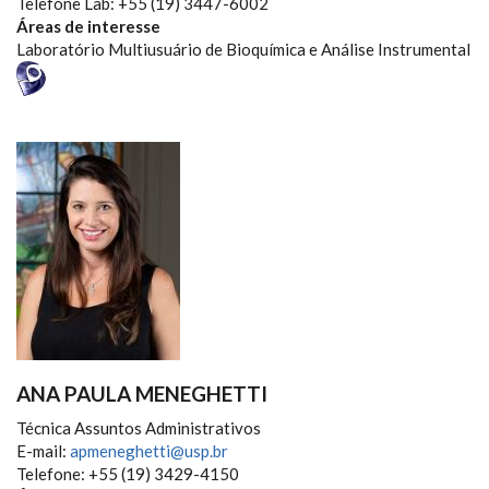
Telefone Lab: +55 (19) 3447-6002
Áreas de interesse
Laboratório Multiusuário de Bioquímica e Análise Instrumental
ANA PAULA MENEGHETTI
Técnica Assuntos Administrativos
E-mail:
apmeneghetti@usp.br
Telefone: +55 (19) 3429-4150