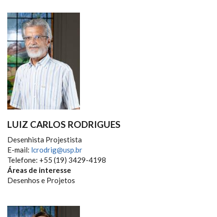
LUIZ CARLOS RODRIGUES
Desenhista Projestista
E-mail:
lcrodrig@usp.br
Telefone: +55 (19) 3429-4198
Áreas de interesse
Desenhos e Projetos