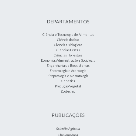
DEPARTAMENTOS
Ciência e Tecnologia de Alimentos
Ciência do Solo
Ciências Biológicas
Ciências Exatas
Ciências Florestais
Economia, Administração e Sociologia
Engenharia de Biossistemas
Entomologia e Acarologia
Fitopatologia e Nematologia
Genética
Produção Vegetal
Zootecnia
PUBLICAÇÕES
Scientia Agricola
Phyllomedusa