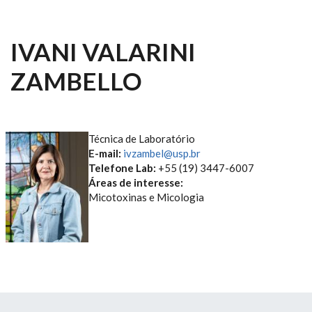
IVANI VALARINI
ZAMBELLO
Técnica de Laboratório
E-mail:
ivzambel@usp.br
Telefone Lab:
+55 (19) 3447-6007
Áreas de interesse:
Micotoxinas e Micologia