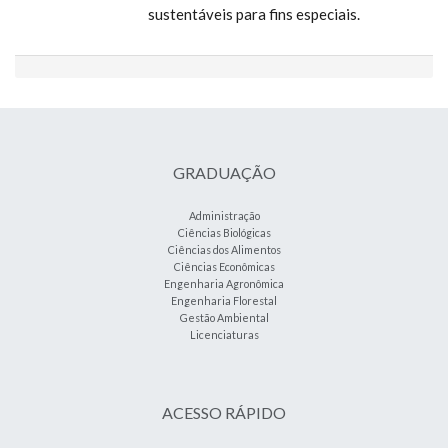
sustentáveis para fins especiais.
GRADUAÇÃO
Administração
Ciências Biológicas
Ciências dos Alimentos
Ciências Econômicas
Engenharia Agronômica
Engenharia Florestal
Gestão Ambiental
Licenciaturas
ACESSO RÁPIDO